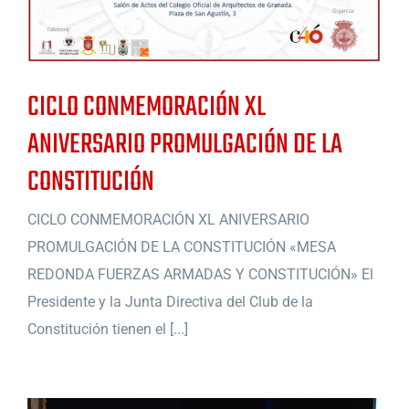
CICLO CONMEMORACIÓN XL
ANIVERSARIO PROMULGACIÓN DE LA
CONSTITUCIÓN
CICLO CONMEMORACIÓN XL ANIVERSARIO
PROMULGACIÓN DE LA CONSTITUCIÓN «MESA
REDONDA FUERZAS ARMADAS Y CONSTITUCIÓN» El
Presidente y la Junta Directiva del Club de la
Constitución tienen el [...]