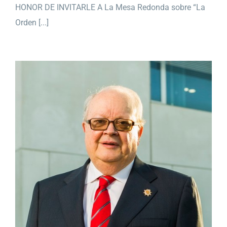
HONOR DE INVITARLE A La Mesa Redonda sobre “La
Orden [...]